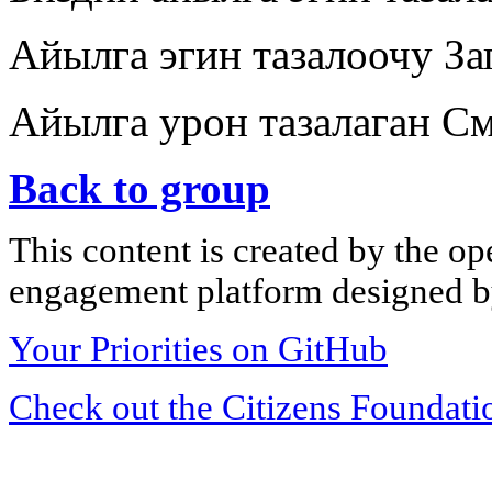
Айылга эгин тазалоочу За
Айылга урон тазалаган См
Back to group
This content is created by the op
engagement platform designed by
Your Priorities on GitHub
Check out the Citizens Foundati