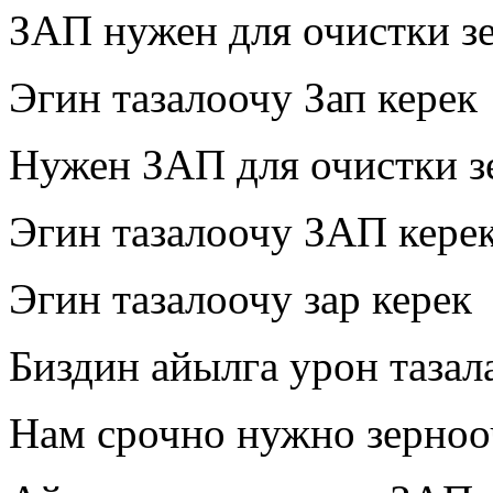
ЗАП нужен для очистки зе
Эгин тазалоочу Зап керек
Нужен ЗАП для очистки з
Эгин тазалоочу ЗАП кере
Эгин тазалоочу зар керек
Биздин айылга урон тазал
Нам срочно нужно зерноо