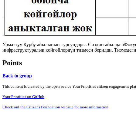
Урматтуу Курбу айылынын тургундары. Сиздин айылда 5Фокус 
инфраструктуралык көйгөйлөрдүн тизмеси берилди. Тизмедег
Points
Back to group
This content is created by the open source Your Priorities citizen engagement pl
Your Priorities on GitHub
Check out the Citizens Foundation website for more information