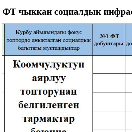
ФТ чыккан социалдык инфрас