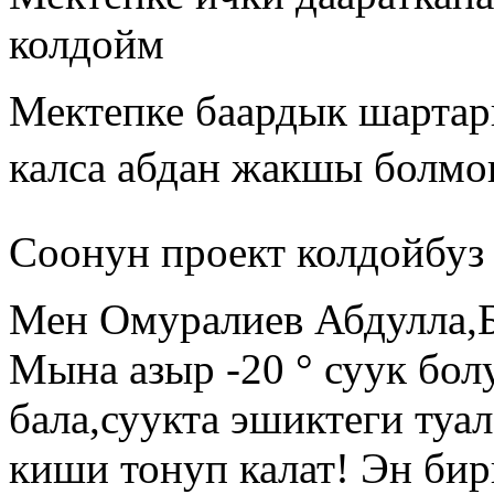
колдойм
Мектепке баардык шартар
калса абдан жакшы болмо
Соонун проект колдойбуз
Мен Омуралиев Абдулла,Б
Мына азыр -20 ° суук бол
бала,суукта эшиктеги туа
киши тонуп калат! Эн би