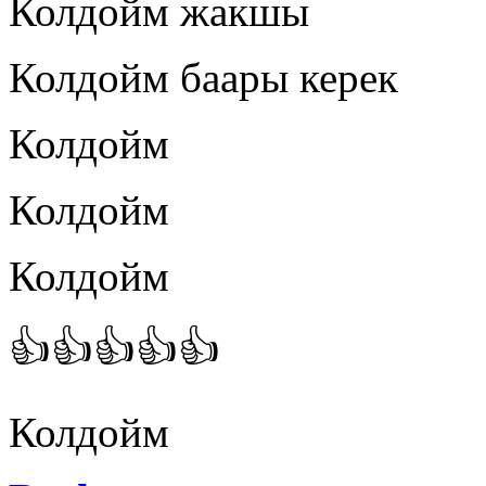
Колдойм жакшы
Колдойм баары керек
Колдойм
Колдойм
Колдойм
👍👍👍👍👍
Колдойм