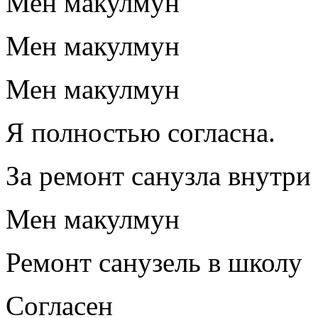
Мен макулмун
Мен макулмун
Мен макулмун
Я полностью согласна.
За ремонт санузла внутр
Мен макулмун
Ремонт санузель в школу
Согласен