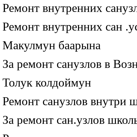
Ремонт внутренних сануз
Ремонт внутренних сан .
Макулмун баарына
За ремонт санузлов в Воз
Толук колдоймун
Ремонт санузлов внутри 
За ремонт сан.узлов школ