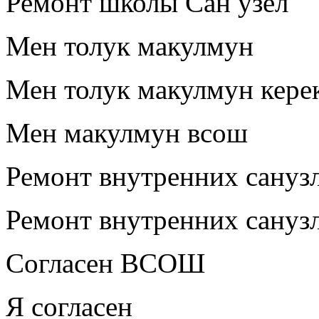
Ремонт школы Сан узел
Мен толук макулмун
Мен толук макулмун кере
Мен макулмун всош
Ремонт внутренних сануз
Ремонт внутренних санузл
Согласен ВСОШ
Я согласен