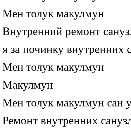
Мен толук макулмун
Внутренний ремонт сануз
я за починку внутренних 
Мен толук макулмун
Макулмун
Мен толук макулмун сан 
Ремонт внутренних сануз