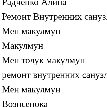
Радченко Алина
Ремонт Внутренних сануз
Мен макулмун
Макулмун
Мен толук макулмун
ремонт внутренних сануз
Мен макулмун
Вознсенока