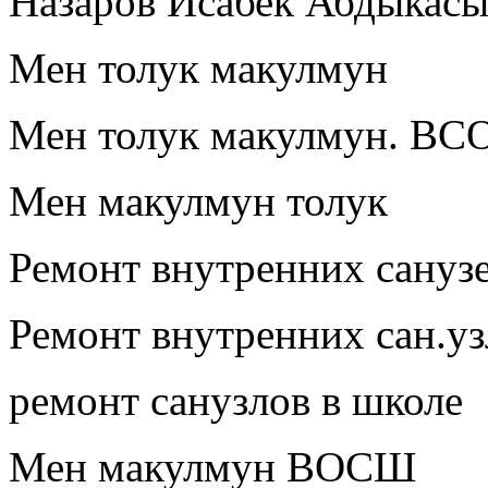
Назаров Исабек Абдыкас
Мен толук макулмун
Мен толук макулмун. В
Мен макулмун толук
Ремонт внутренних сануз
Ремонт внутренних сан.у
ремонт санузлов в школе
Мен макулмун ВОСШ