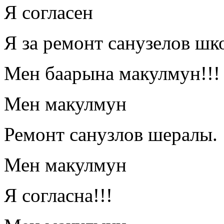
Я согласен
Я за ремонт санузелов шк
Мен баарына макулмун!!!
Мен макулмун
Ремонт санузлов шералы.
Мен макулмун
Я согласна!!!