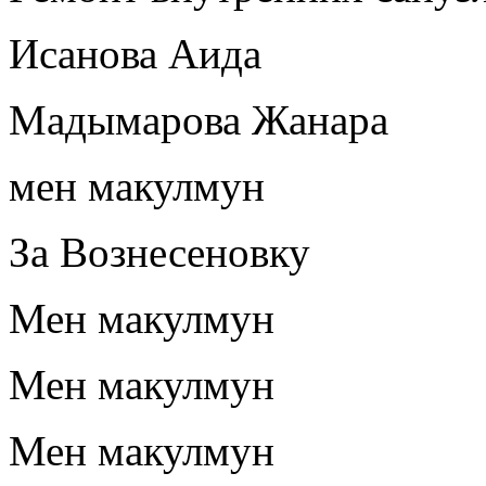
Исанова Аида
Мадымарова Жанара
мен макулмун
За Вознесеновку
Мен макулмун
Мен макулмун
Мен макулмун