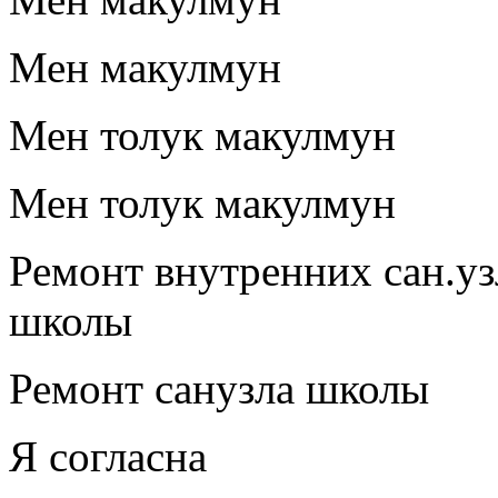
Мен макулмун
Мен толук макулмун
Мен толук макулмун
Ремонт внутренних сан.у
школы
Ремонт санузла школы
Я согласна