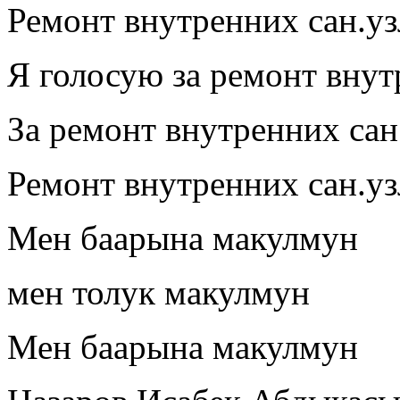
Ремонт внутренних сан.уз
Я голосую за ремонт вну
За ремонт внутренних сан
Ремонт внутренних сан.у
Мен баарына макулмун
мен толук макулмун
Мен баарына макулмун