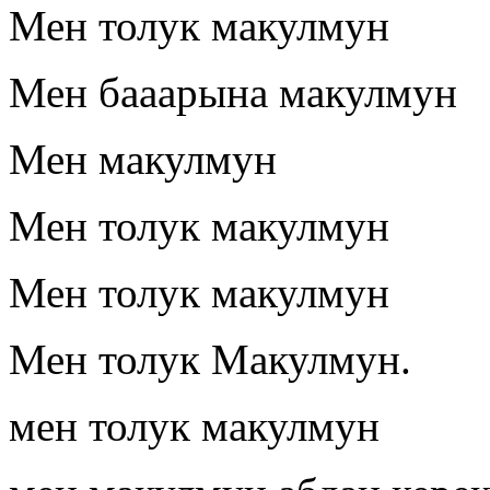
Мен толук макулмун
Мен бааарына макулмун
Мен макулмун
Мен толук макулмун
Мен толук макулмун
Мен толук Макулмун.
мен толук макулмун