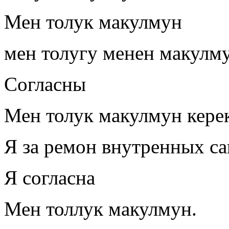
Мен толук макулмун
мен толугу менен макулм
Согласны
Мен толук макулмун керек
Я за ремон внутренных с
Я согласна
Мен толлук макулмун.