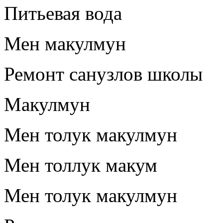
Питьевая вода
Мен макулмун
Ремонт санузлов школы
Макулмун
Мен толук макулмун
Мен толлук макум
Мен толук макулмун