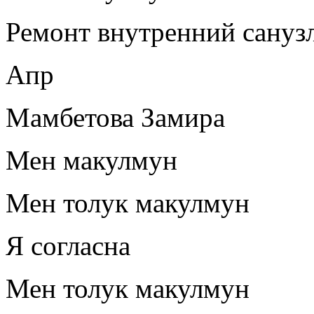
Ремонт внутренний сануз
Апр
Мамбетова Замира
Мен макулмун
Мен толук макулмун
Я согласна
Мен толук макулмун