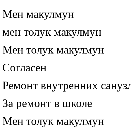
Мен макулмун
мен толук макулмун
Мен толук макулмун
Согласен
Ремонт внутренних сануз
За ремонт в школе
Мен толук макулмун