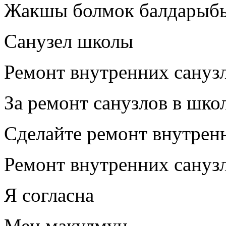
Жакшы болмок балдарыбы
Санузел школы
Ремонт внутренних сануз
За ремонт санузлов в шко
Сделайте ремонт внутренн
Ремонт внутренних сануз
Я согласна
Мен макулмун