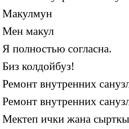
Макулмун
Мен макул
Я полностью согласна.
Биз колдойбуз!
Ремонт внутренних сануз
Ремонт внутренних сануз
Мектеп ички жана сырткы