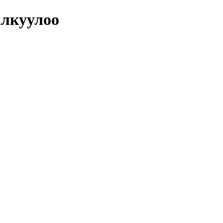
лкуулоо