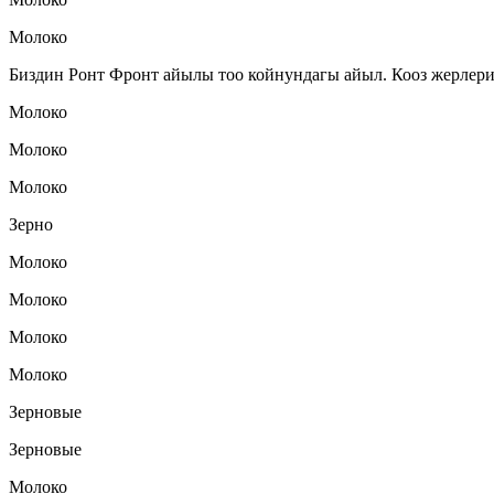
Молоко
Биздин Ронт Фронт айылы тоо койнундагы айыл. Кооз жерлери
Молоко
Молоко
Молоко
Зерно
Молоко
Молоко
Молоко
Молоко
Зерновые
Зерновые
Молоко