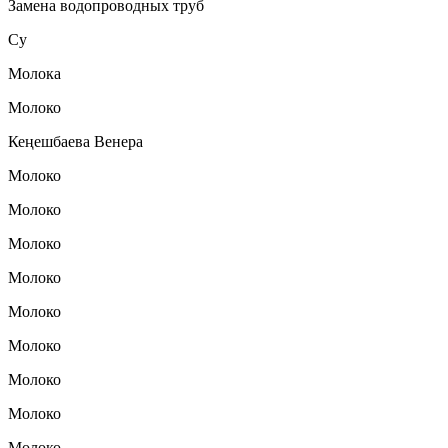
Замена водопроводных труб
Су
Молока
Молоко
Кеңешбаева Венера
Молоко
Молоко
Молоко
Молоко
Молоко
Молоко
Молоко
Молоко
Молоко