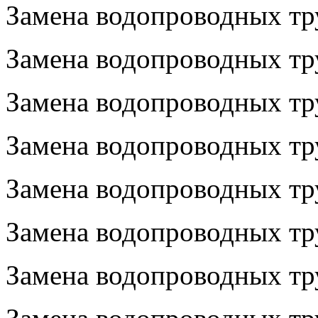
Замена водопроводных тру
Замена водопроводных тру
Замена водопроводных тру
Замена водопроводных тру
Замена водопроводных тр
Замена водопроводных тру
Замена водопроводных тру