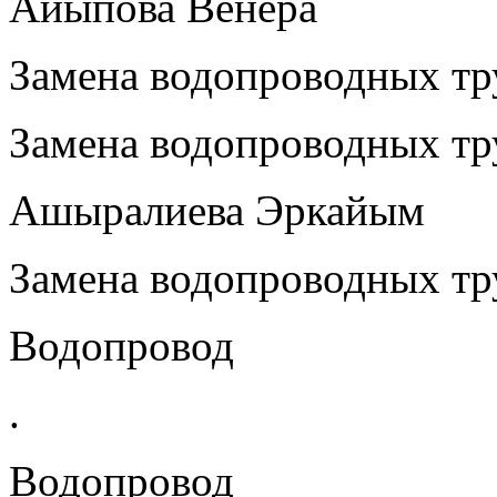
Айыпова Венера
Замена водопроводных тру
Замена водопроводных тру
Ашыралиева Эркайым
Замена водопроводных тр
Водопровод
.
Водопровод