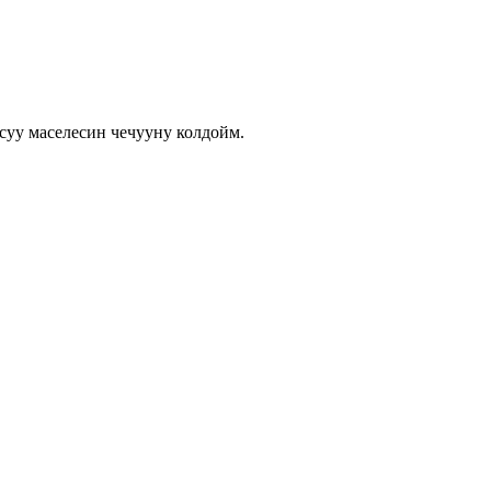
суу маселесин чечууну колдойм.