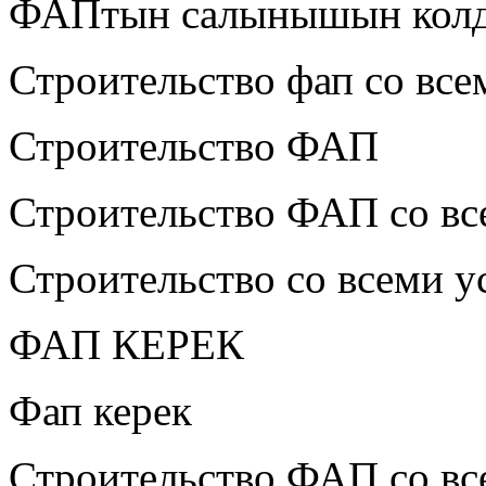
ФАПтын салынышын кол
Строительство фап со вс
Строительство ФАП
Строительство ФАП со вс
Строительство со всеми у
ФАП КЕРЕК
Фап керек
Строительство ФАП со вс