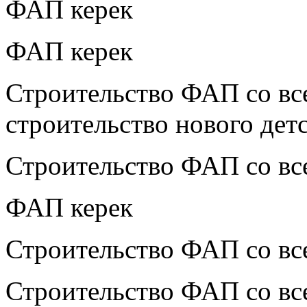
ФАП керек
ФАП керек
Строительство ФАП со вс
строительство нового дет
Строительство ФАП со вс
ФАП керек
Строительство ФАП со вс
Строительство ФАП со вс