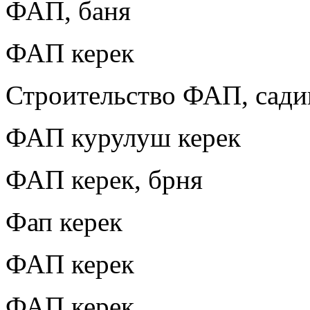
ФАП, баня
ФАП керек
Строительство ФАП, сади
ФАП курулуш керек
ФАП керек, брня
Фап керек
ФАП керек
ФАП керек