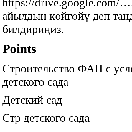
https://drive.google.com/
айылдын көйгөйү деп тан
билдириңиз.
Points
Строительство ФАП с усл
детского сада
Детский сад
Стр детского сада