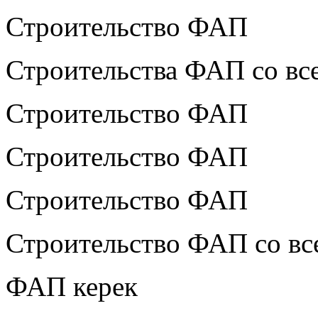
Строительство ФАП
Строительства ФАП со вс
Строительство ФАП
Строительство ФАП
Строительство ФАП
Строительство ФАП со вс
ФАП керек