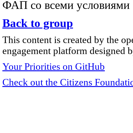
ФАП со всеми условиями
Back to group
This content is created by the op
engagement platform designed by
Your Priorities on GitHub
Check out the Citizens Foundati