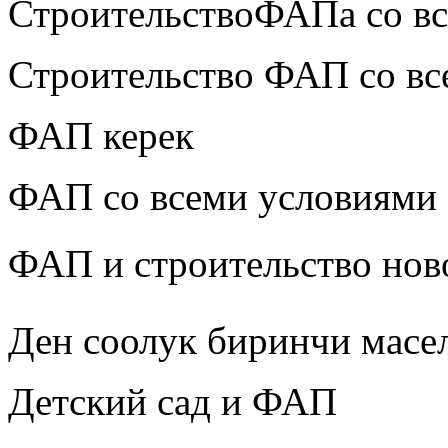
СтроительствоФАПа со в
Строительство ФАП со вс
ФАП керек
ФАП со всеми условиями
ФАП и строительство ново
Ден соолук биринчи масе
Детский сад и ФАП