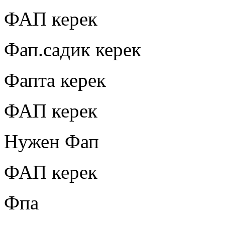
ФАП керек
Фап.садик керек
Фапта керек
ФАП керек
Нужен Фап
ФАП керек
Фпа