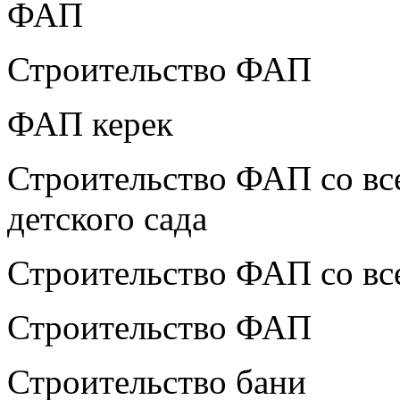
ФАП
Строительство ФАП
ФАП керек
Строительство ФАП со вс
детского сада
Строительство ФАП со вс
Строительство ФАП
Строительство бани