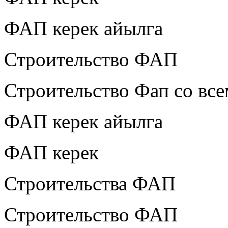
ФАП керек айылга
Строительство ФАП
Строительство Фап со вс
ФАП керек айылга
ФАП керек
Строительства ФАП
Строительство ФАП