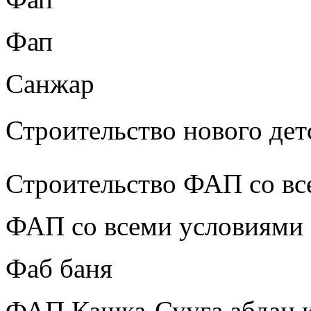
Фап
Санжар
Строительство нового детс
Строительство ФАП со вс
ФАП со всеми условиями
Фаб баня
ФАП Кашка-Сууга абдан 