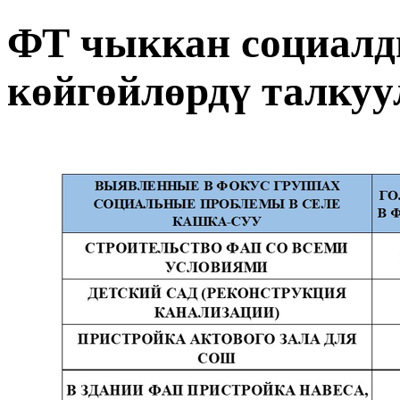
ФТ чыккан социалд
көйгөйлөрдү талкуу