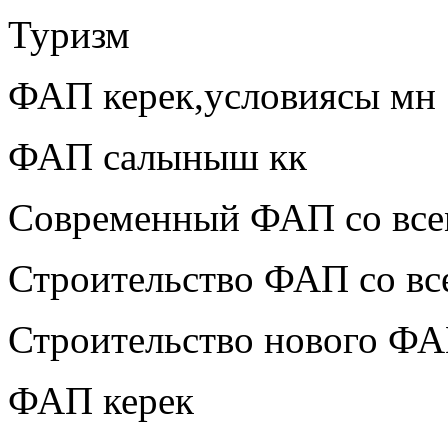
Туризм
ФАП керек,условиясы мн
ФАП салыныш кк
Современный ФАП со все
Строительство ФАП со вс
Строительство нового ФАП
ФАП керек