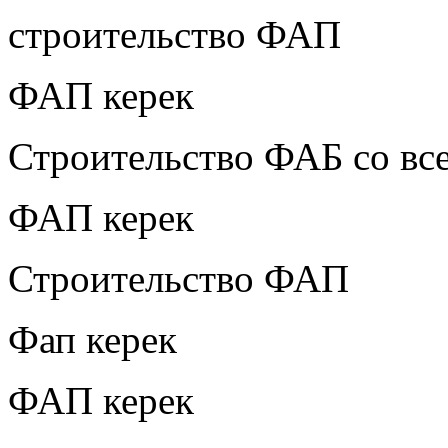
строительство ФАП
ФАП керек
Строительство ФАБ со вс
ФАП керек
Строительство ФАП
Фап керек
ФАП керек