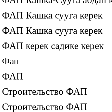
ФАП Кашка сууга керек
ФАП Кашка сууга керек
ФАП керек садике керек
Фап
ФАП
Строительство ФАП
Строительство ФАП