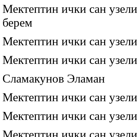
Мектептин ички сан узел
берем
Мектептин ички сан узел
Мектептин ички сан узел
Сламакунов Эламан
Мектептин ички сан узел
Мектептин ички сан узел
Мектептин ички сан узел