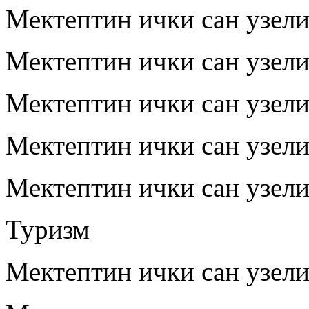
Мектептин ички сан узел
Мектептин ички сан узел
Мектептин ички сан узел
Мектептин ички сан узел
Мектептин ички сан узел
Туризм
Мектептин ички сан узел