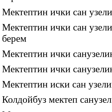
Мектептин ички сан узел
Мектептин ички сан узел
берем
Мектептин ички санузели
Мектептин ички санузели
Мектептин иски сан узел
Колдойбуз мектеп санузел