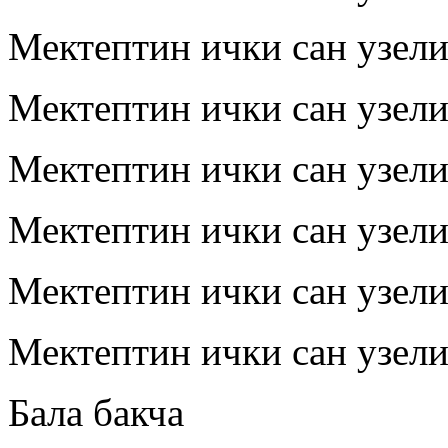
Мектептин ички сан узел
Мектептин ички сан узел
Мектептин ички сан узел
Мектептин ички сан узел
Мектептин ички сан узел
Мектептин ички сан узел
Бала бакча