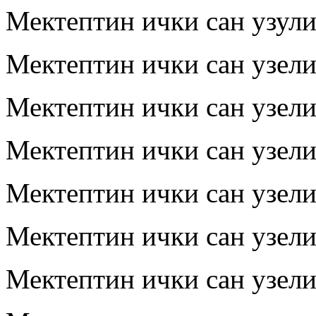
Мектептин ички сан узул
Мектептин ички сан узел
Мектептин ички сан узел
Мектептин ички сан узел
Мектептин ички сан узел
Мектептин ички сан узел
Мектептин ички сан узел