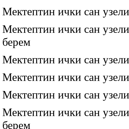
Мектептин ички сан узел
Мектептин ички сан узел
берем
Мектептин ички сан узел
Мектептин ички сан узел
Мектептин ички сан узел
Мектептин ички сан узел
берем