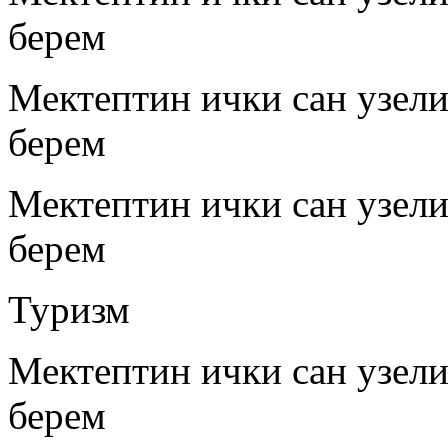
берем
Мектептин ички сан узел
берем
Мектептин ички сан узел
берем
Туризм
Мектептин ички сан узел
берем