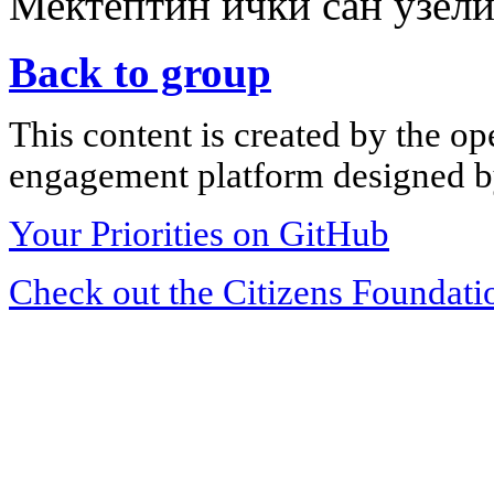
Мектептин ички сан узел
Back to group
This content is created by the op
engagement platform designed by
Your Priorities on GitHub
Check out the Citizens Foundati