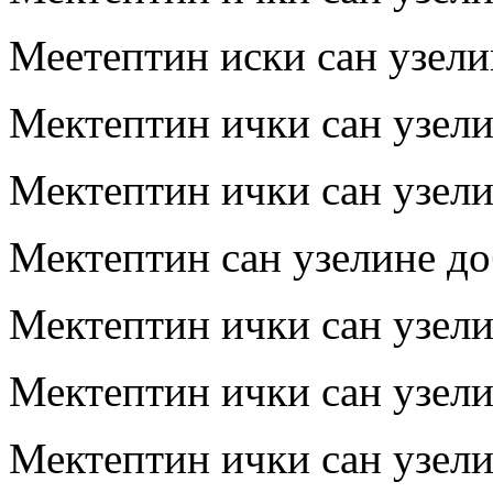
Меетептин иски сан узел
Мектептин ички сан узел
Мектептин ички сан узел
Мектептин сан узелине д
Мектептин ички сан узел
Мектептин ички сан узел
Мектептин ички сан узел