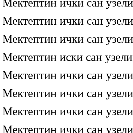
Мектептин ички сан узел
Мектептин ички сан узел
Мектептин ички сан узел
Мектептин иски сан узел
Мектептин ички сан узел
Мектептин ички сан узел
Мектептин ички сан узел
Мектептин ички сан узел