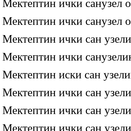
Мектептин ички санузел 
Мектептин ички санузел 
Мектептин ички сан узел
Мектептин ички санузели
Мектептин иски сан узел
Мектептин ички сан узел
Мектептин ички сан узел
Мектептин ички сан узел