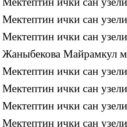
Мектептин ички сан узел
Мектептин ички сан узел
Мектептин ички сан узел
Жаныбекова Майрамкул ме
Мектептин ички сан узел
Мектептин ички сан узел
Мектептин ички сан узел
Мектептин ички сан узел