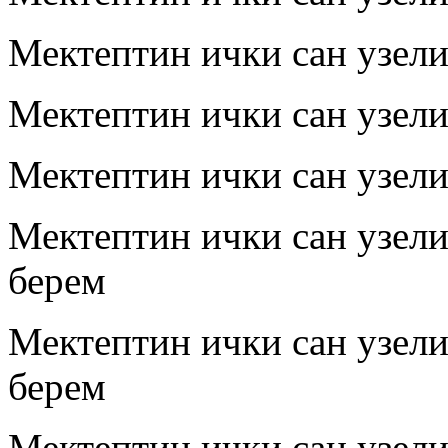
Мектептин ички сан узел
Мектептин ички сан узел
Мектептин ички сан узел
Мектептин ички сан узел
берем
Мектептин ички сан узел
берем
Мектептин ички сан узел