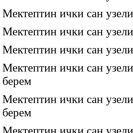
Мектептин ички сан узел
Мектептин ички сан узел
Мектептин ички сан узел
Мектептин ички сан узел
берем
Мектептин ички сан узел
берем
Мектептин ички сан узел