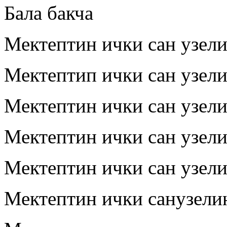
Бала бакча
Мектептин ички сан узел
Мектептип ички сан узел
Мектептин ички сан узел
Мектептин ички сан узел
Мектептин ички сан узел
Мектептин ички санузели