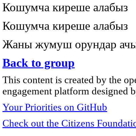
Кошумча киреше алабыз
Кошумча киреше алабыз
Жаны жумуш орундар ачы
Back to group
This content is created by the op
engagement platform designed by
Your Priorities on GitHub
Check out the Citizens Foundati