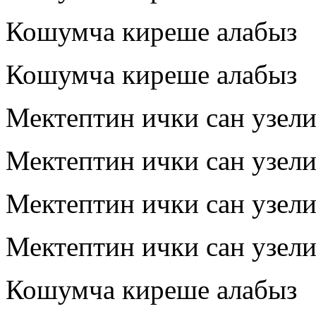
Кошумча киреше алабыз
Кошумча киреше алабыз
Мектептин ички сан узел
Мектептин ички сан узел
Мектептин ички сан узел
Мектептин ички сан узел
Кошумча киреше алабыз