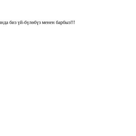
да биз үй-бүлөбүз менен барбыз!!!