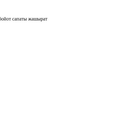
обойот сапаты жашырат