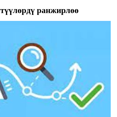
түүлөрдү ранжирлөө