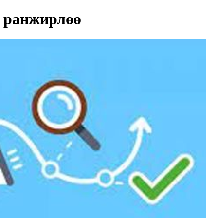
 ранжирлөө