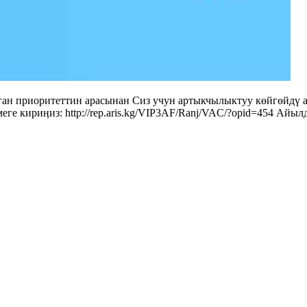
ан приоритеттин арасынан Сиз учун артыкчылыктуу көйгөйдү а
ге кириӊиз: http://rep.aris.kg/VIP3AF/Ranj/VAC/?opid=454 Айы