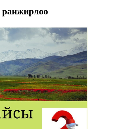
 ранжирлөө