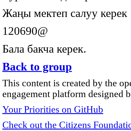
Жаңы мектеп салуу керек
120690@
Бала бакча керек.
Back to group
This content is created by the op
engagement platform designed by
Your Priorities on GitHub
Check out the Citizens Foundati