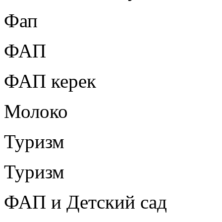
Фап
ФАП
ФАП керек
Молоко
Туризм
Туризм
ФАП и Детский сад