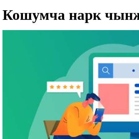
Кошумча нарк чын