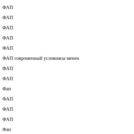
ФАП
ФАП
ФАП
ФАП
ФАП
ФАП совроменный условиясы менен
ФАП
ФАП
Фап
ФАП
ФАП
ФАП
Фап