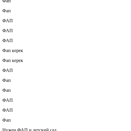
Фап
Фап
ФАП
ФАП
ФАП
Фап керек
Фап керек
ФАП
Фап
Фап
ФАП
ФАП
Фап
Нужен ФАП и детский сад