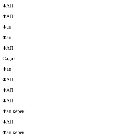
ФАП
ФАП
Фап
Фап
ФАП
Садик
Фап
ФАП
ФАП
ФАП
Фап керек
ФАП
Фап керек