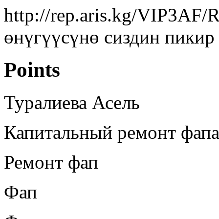
http://rep.aris.kg/VIP3AF
өнүгүүсүнө сиздин пикир 
Points
Туралиева Асель
Капитальный ремонт фап
Ремонт фап
Фап