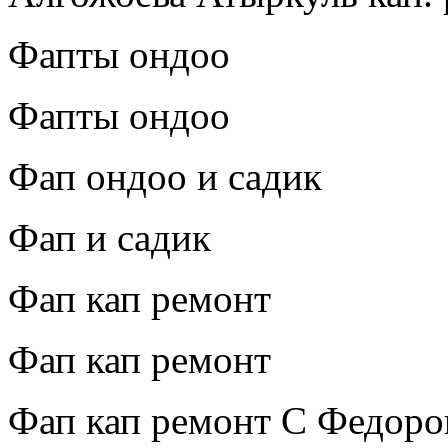
Фапты ондоо
Фапты ондоо
Фап ондоо и садик
Фап и садик
Фап кап ремонт
Фап кап ремонт
Фап кап ремонт С Федоро