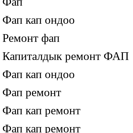
Фап
Фап кап ондоо
Ремонт фап
Капиталдык ремонт ФАП
Фап кап ондоо
Фап ремонт
Фап кап ремонт
Фап кап ремонт