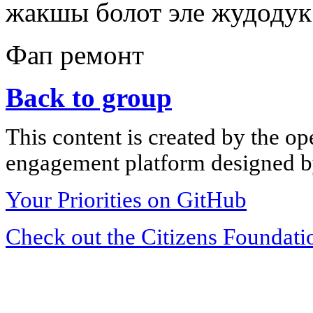
жакшы болот эле жудодук
Фап ремонт
Back to group
This content is created by the op
engagement platform designed by
Your Priorities on GitHub
Check out the Citizens Foundati