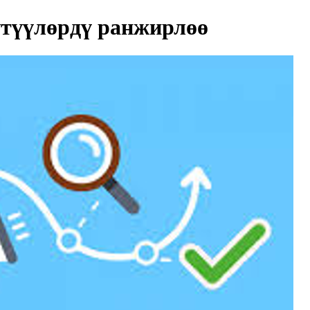
түүлөрдү ранжирлөө