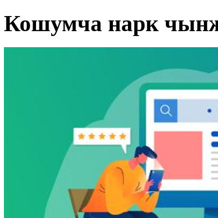
Кошумча нарк чын