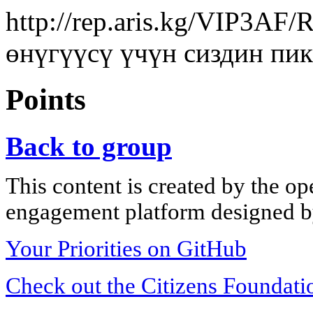
http://rep.aris.kg/VIP3AF
өнүгүүсү үчүн сиздин пик
Points
Back to group
This content is created by the op
engagement platform designed by
Your Priorities on GitHub
Check out the Citizens Foundati