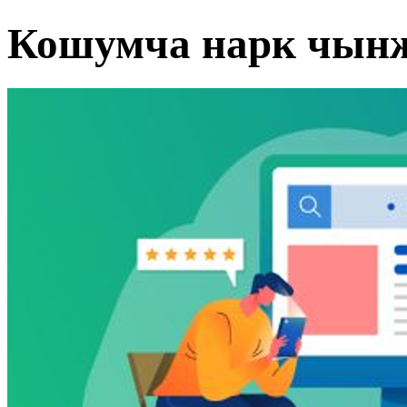
Кошумча нарк чын