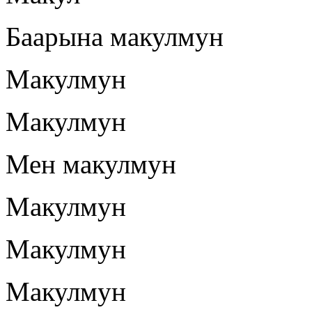
Баарына макулмун
Макулмун
Макулмун
Мен макулмун
Макулмун
Макулмун
Макулмун