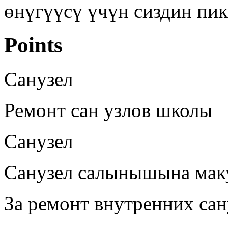
өнүгүүсү үчүн сиздин пик
Points
Санузел
Ремонт сан узлов школы
Санузел
Санузел салынышына мак
За ремонт внутренних са