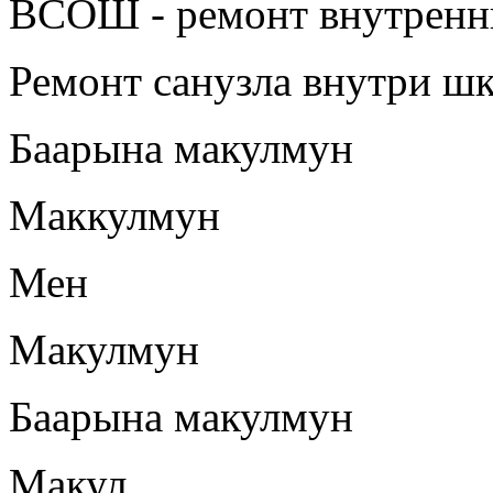
ВСОШ - ремонт внутренн
Ремонт санузла внутри шк
Баарына макулмун
Маккулмун
Мен
Макулмун
Баарына макулмун
Макул