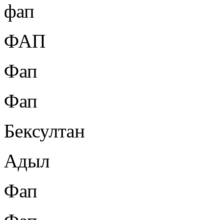
фап
ФАП
Фап
Фап
Бексултан
Адыл
Фап