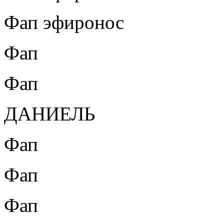
Фап эфиронос
Фап
Фап
ДАНИЕЛЬ
Фап
Фап
Фап