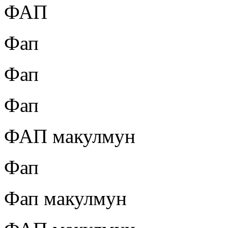
ФАП
Фап
Фап
Фап
ФАП макулмун
Фап
Фап макулмун