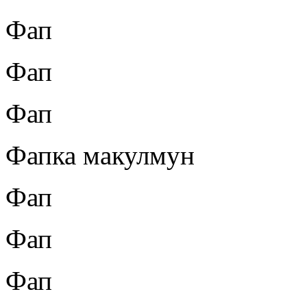
Фап
Фап
Фап
Фапка макулмун
Фап
Фап
Фап