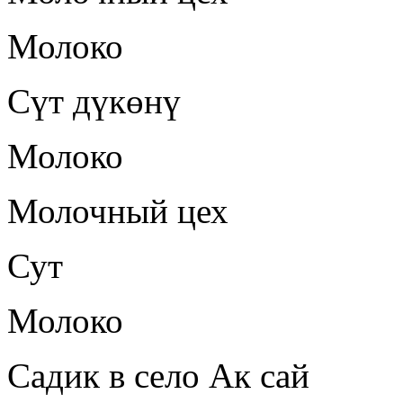
Молоко
Сүт дүкөнү
Молоко
Молочный цех
Сут
Молоко
Садик в село Ак сай