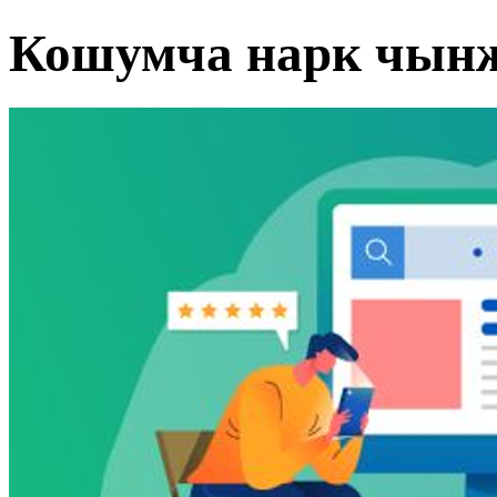
Кошумча нарк чын