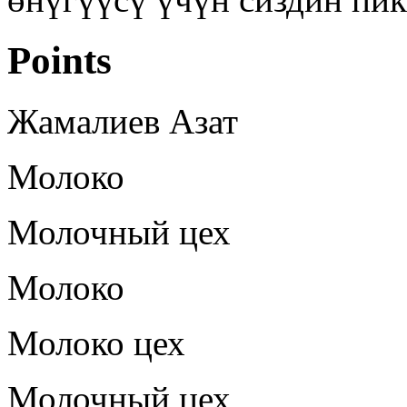
Points
Жамалиев Азат
Молоко
Молочный цех
Молоко
Молоко цех
Молочный цех