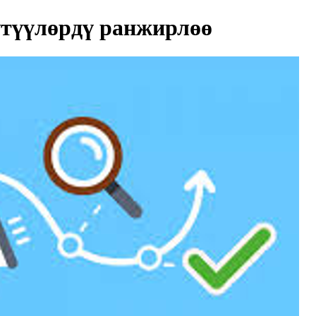
түүлөрдү ранжирлөө