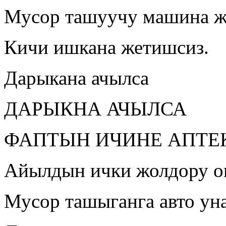
Мусор ташуучу машина 
Кичи ишкана жетишсиз.
Дарыкана ачылса
ДАРЫКНА АЧЫЛСА
ФАПТЫН ИЧИНЕ АПТЕ
Айылдын ички жолдору о
Мусор ташыганга авто ун