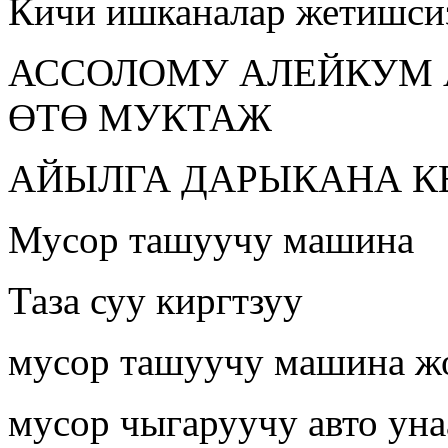
Кичи ишканалар жетишси
АССОЛОМУ АЛЕЙКУМ 
ӨТӨ МУКТАЖ
АЙЫЛГА ДАРЫКАНА К
Мусор ташуучу машина
Таза суу киргтзуу
мусор ташуучу машина ж
мусор чыгаруучу авто уна