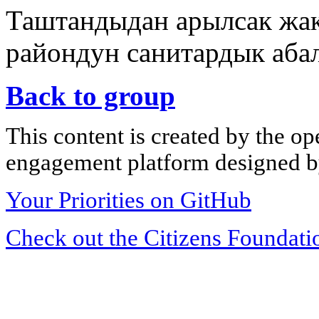
Таштандыдан арылсак жа
райондун санитардык абал
Back to group
This content is created by the op
engagement platform designed by
Your Priorities on GitHub
Check out the Citizens Foundati