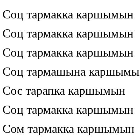
Соц тармакка каршымын
Соц тармакка каршымын
Соц тармакка каршымын
Соц тармашына каршымы
Сос тарапка каршымын
Соц тармакка каршымын
Сом тармакка каршымын