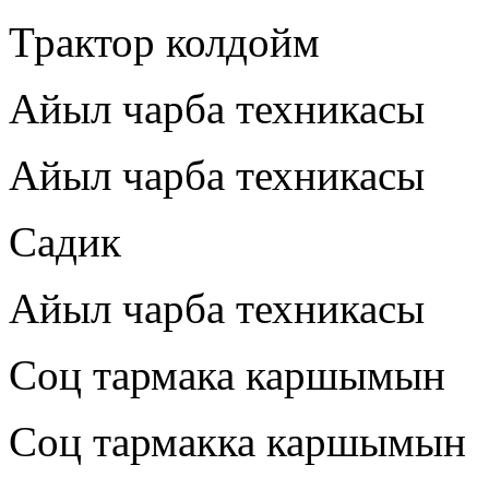
Трактор колдойм
Айыл чарба техникасы
Айыл чарба техникасы
Садик
Айыл чарба техникасы
Соц тармака каршымын
Соц тармакка каршымын