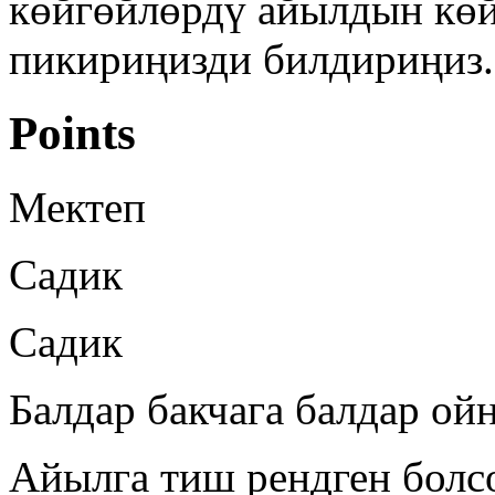
көйгөйлөрдү айылдын көй
пикириңизди билдириңиз.
Points
Мектеп
Садик
Садик
Балдар бакчага балдар ой
Айылга тиш рендген бол