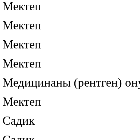
Мектеп
Мектеп
Мектеп
Мектеп
Медицинаны (рентген) он
Мектеп
Садик
Садик