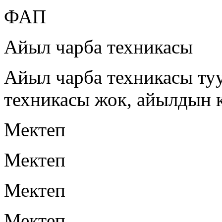
ФАП
Айыл чарба техникасы
Айыл чарба техникасы ту
техникасы жок, айылдын 
Мектеп
Мектеп
Мектеп
Мектеп