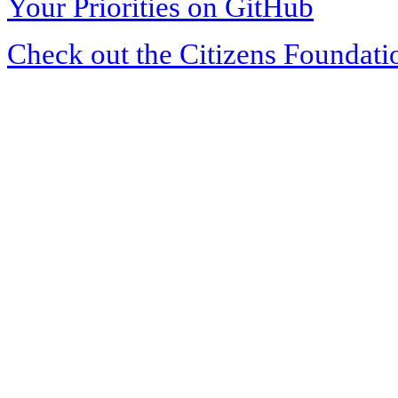
Your Priorities on GitHub
Check out the Citizens Foundati