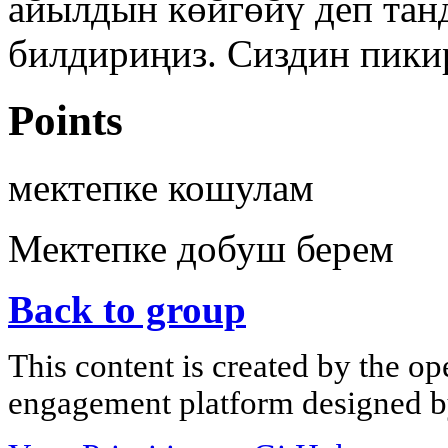
айылдын көйгөйү деп тан
билдириңиз. Сиздин пикир
Points
мектепке кошулам
Мектепке добуш берем
Back to group
This content is created by the op
engagement platform designed by