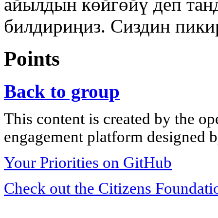
айылдын көйгөйү деп тан
билдириңиз. Сиздин пикир
Points
Back to group
This content is created by the op
engagement platform designed by
Your Priorities on GitHub
Check out the Citizens Foundati