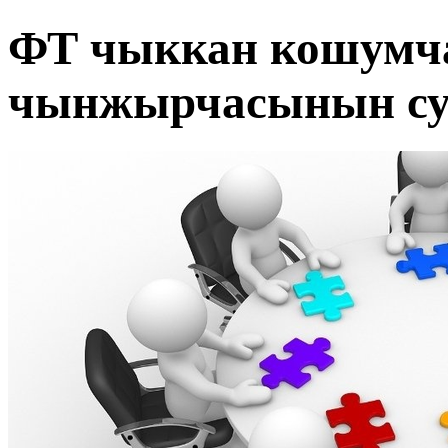
ФТ чыккан кошумч
чынжырчасынын су