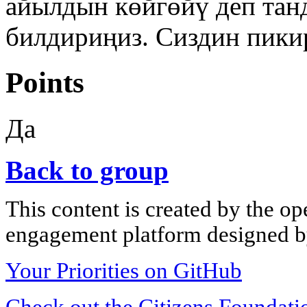
айылдын көйгөйү деп тан
билдириңиз. Сиздин пикир
Points
Да
Back to group
This content is created by the op
engagement platform designed by
Your Priorities on GitHub
Check out the Citizens Foundati