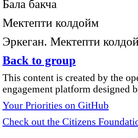
Бала бакча
Мектепти колдойм
Эркеган. Мектепти колдо
Back to group
This content is created by the op
engagement platform designed by
Your Priorities on GitHub
Check out the Citizens Foundati