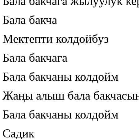
Бала бакчага жылуулук ке
Бала бакча
Мектепти колдойбуз
Бала бакчага
Бала бакчаны колдойм
Жаңы алыш бала бакчасы
Бала бакчаны колдойм
Садик