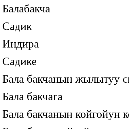
Балабакча
Садик
Индира
Садике
Бала бакчанын жылытуу с
Бала бакчага
Бала бакчанын койгойун 