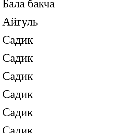
Бала бакча
Айгуль
Садик
Садик
Садик
Садик
Садик
Садик