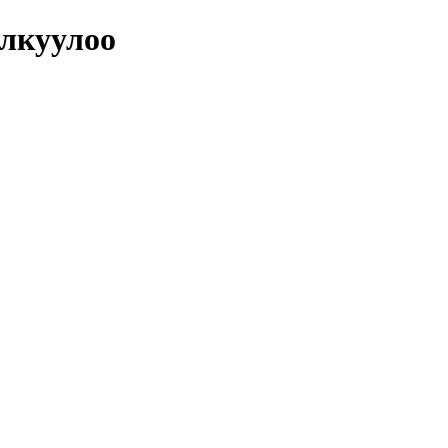
лкуулоо