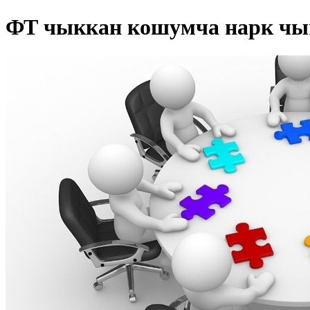
ФТ чыккан кошумча нарк ч