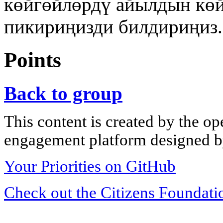
көйгөйлөрдү айылдын көй
пикириңизди билдириңиз.
Points
Back to group
This content is created by the op
engagement platform designed by
Your Priorities on GitHub
Check out the Citizens Foundati