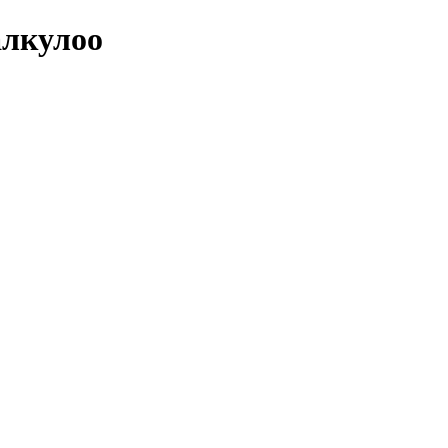
лкулоо