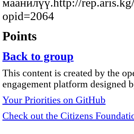
маанилүү.http://rep.aris.
opid=2064
Points
Back to group
This content is created by the op
engagement platform designed by
Your Priorities on GitHub
Check out the Citizens Foundati