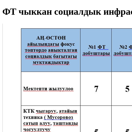
ФТ чыккан социалдык инфрас