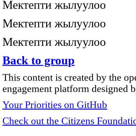
Мектепти жылуулоо
Мектепти жылуулоо
Мектепти жылуулоо
Back to group
This content is created by the op
engagement platform designed by
Your Priorities on GitHub
Check out the Citizens Foundati