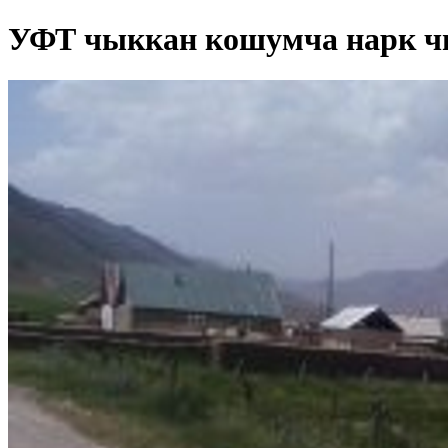
УФТ чыккан кошумча нарк 