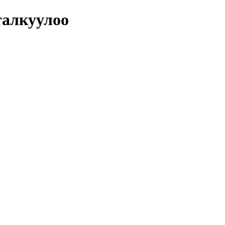
алкуулоо