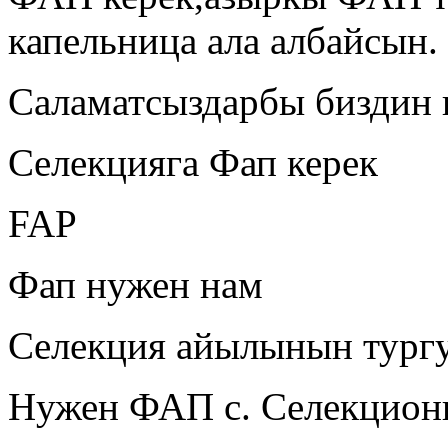
капельница ала албайсын.
Саламатсыздарбы биздин 
Селекцияга Фап керек
FAP
Фап нужен нам
Селекция айылынын тург
Нужен ФАП с. Селекцион