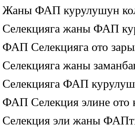
Жаны ФАП курулушун ко
Селекцияга жаны ФАП ку
ФАП Селекцияга ото зары
Селекцияга жаны заманба
Селекцияга ФАП курулуш
ФАП Селекция элине ото 
Селекция эли жаны ФАПт