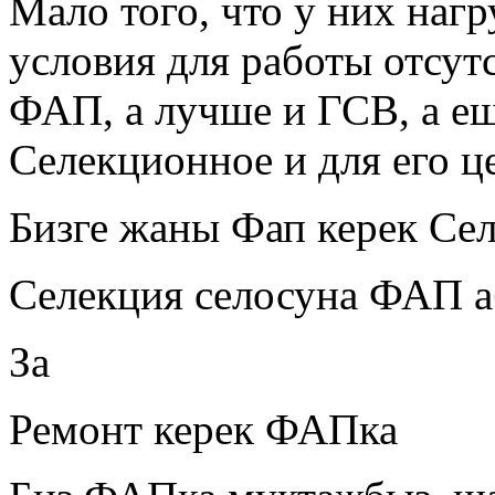
Мало того, что у них нагр
условия для работы отсут
ФАП, а лучше и ГСВ, а е
Селекционное и для его 
Бизге жаны Фап керек Се
Селекция селосуна ФАП а
За
Ремонт керек ФАПка