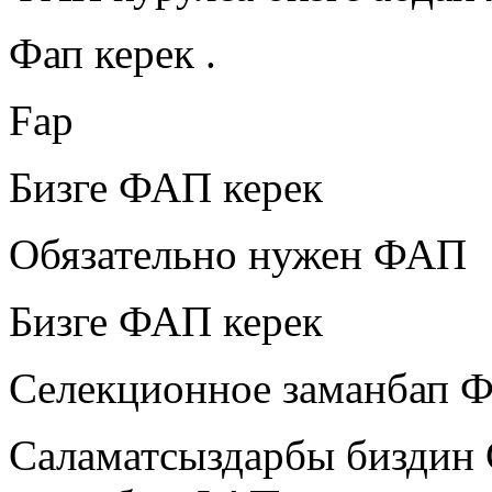
Фап керек .
Fap
Бизге ФАП керек
Обязательно нужен ФАП
Бизге ФАП керек
Селекционное заманбап Ф
Саламатсыздарбы биздин 