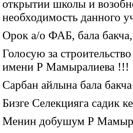
открытии школы и возобн
необходимость данного у
Орок а/о ФАБ, бала бакча,
Голосую за строительство
имени Р Мамыралиева !!!
Сарбан айлына бала бакча
Бизге Селекцияга садик к
Менин добушум Р Мамыр