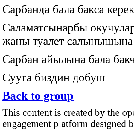
Сарбанда бала бакса кере
Саламатсынарбы окучулар
жаны туалет салынышына 
Сарбан айылына бала бак
Сууга биздин добуш
Back to group
This content is created by the op
engagement platform designed by