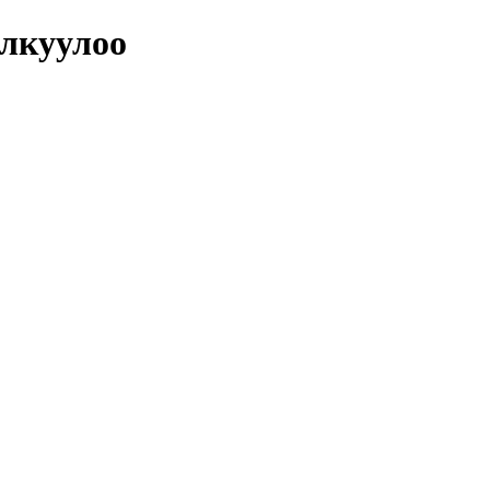
лкуулоо