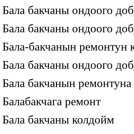
Бала бакчаны ондоого до
Бала бакчаны ондоого до
Бала-бакчанын ремонтун 
Бала бакчаны ондоого до
Бала бакчанын ремонтун
Балабакчага ремонт
Бала бакчаны колдойм