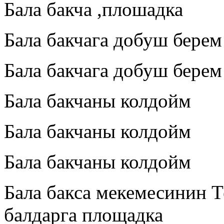
Бала бакча ,плошадка
Бала бакчага добуш берем
Бала бакчага добуш берем
Бала бакчаны колдойм
Бала бакчаны колдойм
Бала бакчаны колдойм
Бала бакса мекемесинин Т
балдарга площадка