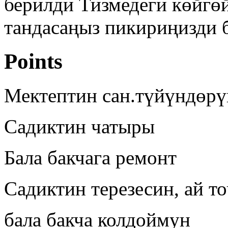
берилди Тизмедеги көйгө
тандасаңыз пикириңизди 
Points
Мектептин сан.түйүндөрү
Садиктин чатыры
Бала бакчага ремонт
Садиктин терезесин, ай т
бала бакча колдоймун