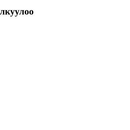
лкуулоо