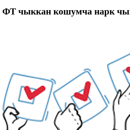
ФТ чыккан кошумча нарк ч