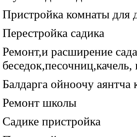
Пристройка комнаты для д
Перестройка садика
Ремонт,и расширение сада
беседок,песочниц,качель, г
Балдарга ойноочу аянтча 
Ремонт школы
Садике пристройка