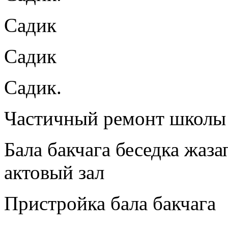
Садик
Садик
Садик.
Частичный ремонт школы и
Бала бакчага беседка жаза
актовый зал
Пристройка бала бакчага