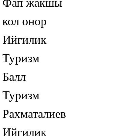
Фап жакшы
кол онор
Ийгилик
Туризм
Балл
Туризм
Рахматалиев
Ийгилик