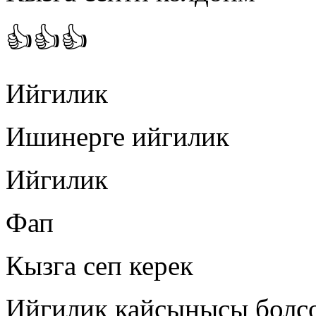
👍👍👍
Ийгилик
Ишинерге ийгилик
Ийгилик
Фап
Кызга сеп керек
Ийгилик кайсынысы болс