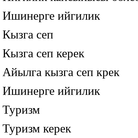
Ишинерге ийгилик
Кызга сеп
Кызга сеп керек
Айылга кызга сеп крек
Ишинерге ийгилик
Туризм
Туризм керек