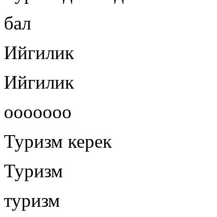
бал
Ийгилик
Ийгилик
ооооооо
Туризм керек
Туризм
туризм