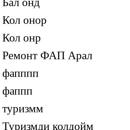
Бал онд
Кол онор
Кол онр
Ремонт ФАП Арал
фапппп
фаппп
туризмм
Туризмди колдойм