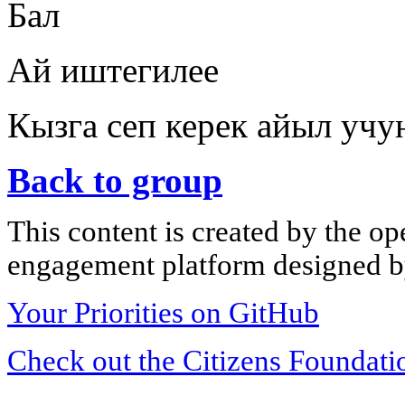
Бал
Ай иштегилее
Кызга сеп керек айыл учу
Back to group
This content is created by the op
engagement platform designed by
Your Priorities on GitHub
Check out the Citizens Foundati