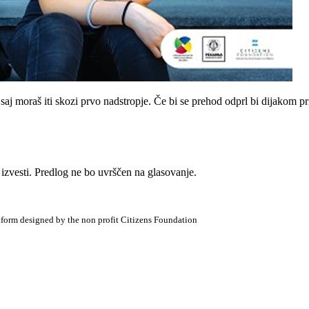
 saj moraš iti skozi prvo nadstropje. Če bi se prehod odprl bi dijakom pr
izvesti. Predlog ne bo uvrščen na glasovanje.
atform designed by the non profit Citizens Foundation