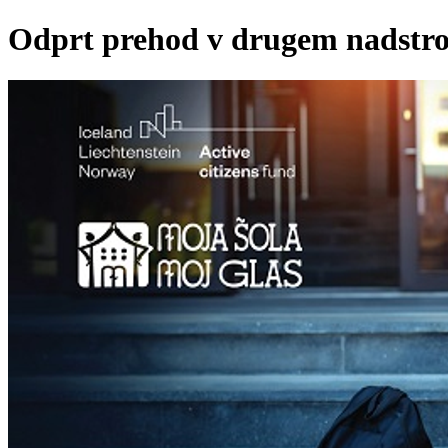
Odprt prehod v drugem nadstro