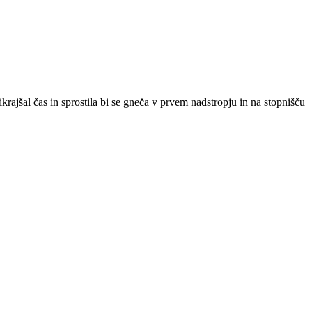
ikrajšal čas in sprostila bi se gneča v prvem nadstropju in na stopnišču