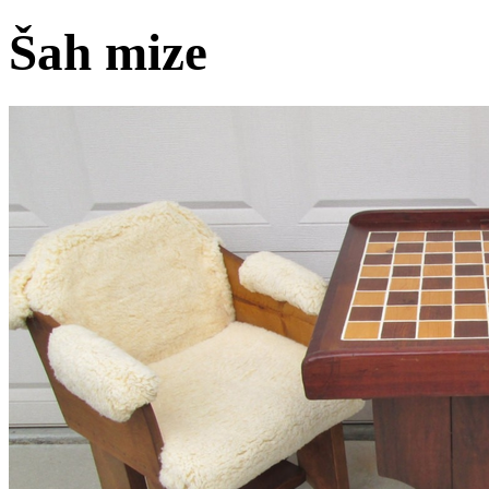
Šah mize