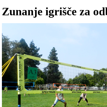
Zunanje igrišče za o