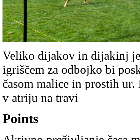
Veliko dijakov in dijakinj 
igriščem za odbojko bi posk
časom malice in prostih ur. 
v atriju na travi
Points
Aktivno preživljanje časa m